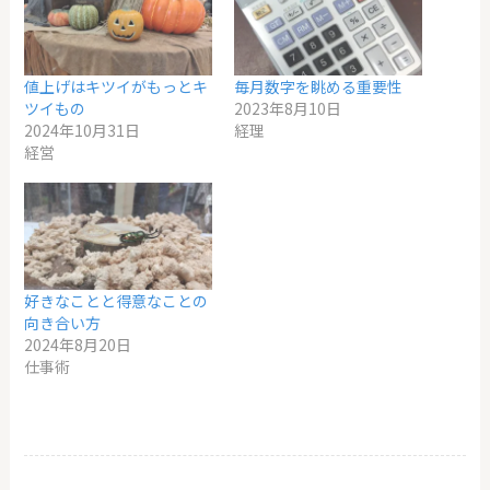
値上げはキツイがもっとキ
毎月数字を眺める重要性
ツイもの
2023年8月10日
2024年10月31日
経理
経営
好きなことと得意なことの
向き合い方
2024年8月20日
仕事術