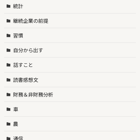
統計
継続企業の前提
習慣
自分から出す
話すこと
読書感想文
財務＆非財務分析
車
農
通信