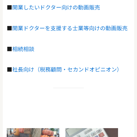
■
開業したいドクター向けの動画販売
■
開業ドクターを支援する士業等向けの動画販売
■
相続相談
■
社長向け（税務顧問・セカンドオピニオン）