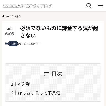
ホーム
お金
必須でないものに課金する気が起
2026
6/08
きない
お金
2026年6月8日
目次
AI営業
はっきり言って不景気