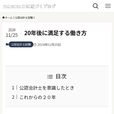
ホーム
公認会計士試験
2024
20年後に満足する働き方
11/25
公認会計士試験
2024年11月25日
目次
公認会計士を意識したとき
これからの２０年