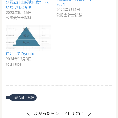
公認会計士試験に受かって
2024
いなければ今頃
2024年7月4日
2023年6月15日
公認会計士試験
公認会計士試験
何としてのyoutube
2024年12月3日
You Tube
公認会計士試験
よかったらシェアしてね！