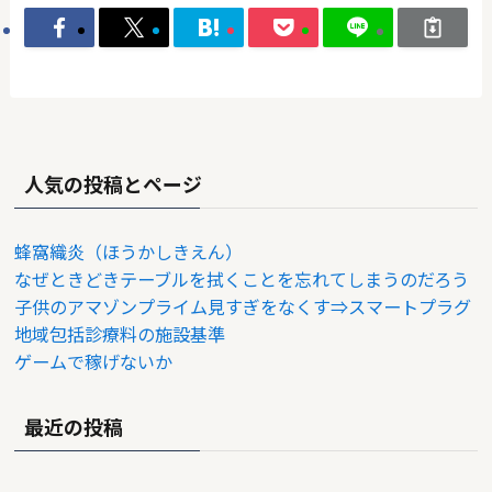
人気の投稿とページ
蜂窩織炎（ほうかしきえん）
なぜときどきテーブルを拭くことを忘れてしまうのだろう
子供のアマゾンプライム見すぎをなくす⇒スマートプラグ
地域包括診療料の施設基準
ゲームで稼げないか
最近の投稿