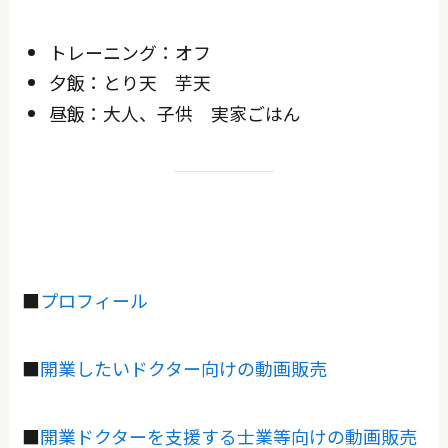
トレーニング：オフ
夕飯：とり天 芋天
昼飯：大人、子供 実家ごはん
■
プロフィール
■
開業したいドクター向けの動画販売
■
開業ドクターを支援する士業等向けの動画販売