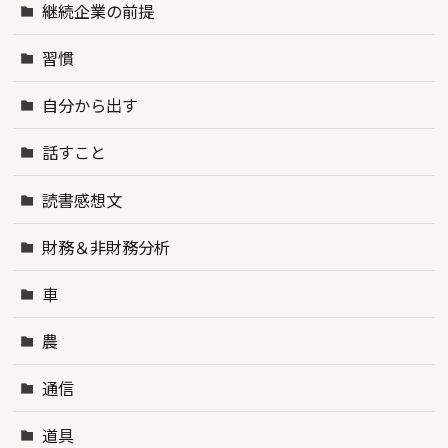
継続企業の前提
習慣
自分から出す
話すこと
読書感想文
財務＆非財務分析
車
農
通信
道具