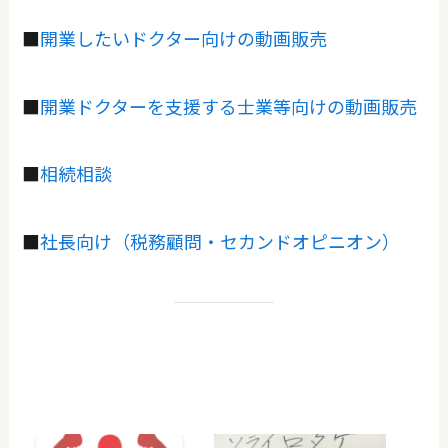
■
開業したいドクター向けの動画販売
■
開業ドクターを支援する士業等向けの動画販売
■
相続相談
■
社長向け（税務顧問・セカンドオピニオン）