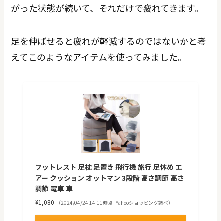
がった状態が続いて、それだけで疲れてきます。
足を伸ばせると疲れが軽減するのではないかと考
えてこのようなアイテムを使ってみました。
フットレスト 足枕 足置き 飛行機 旅行 足休め エ
アー クッション オットマン 3段階 高さ調節 高さ
調節 電車 車
¥1,080
（2024/04/24 14:11時点 | Yahooショッピング調べ）