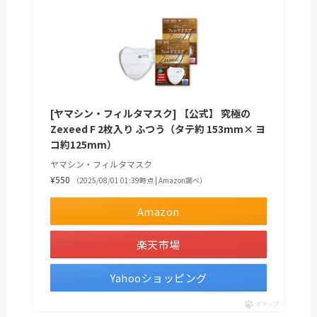
[ヤマシン・フィルタマスク] 【公式】 究極の
Zexeed F 2枚入り ふつう（タテ約 153mm× ヨ
コ約125mm）
ヤマシン・フィルタマスク
¥550
（2025/08/01 01:39時点 | Amazon調べ）
Amazon
楽天市場
Yahooショッピング
ポチップ