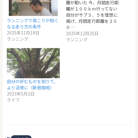
腰が動いた 今、月間走行距
離が１００ｋｍ行ってない
自分がサブ３．５を理想に
ランニングで肩こりが軽く
掲げ、月間走行距離を２０
なる走り方の条件
０…
2025年11月19日
2025年12月25日
ランニング
ランニング
自分の好むものを知りて、
より活発に（新宿御苑）
2023年5月2日
ライフ