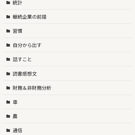
統計
継続企業の前提
習慣
自分から出す
話すこと
読書感想文
財務＆非財務分析
車
農
通信