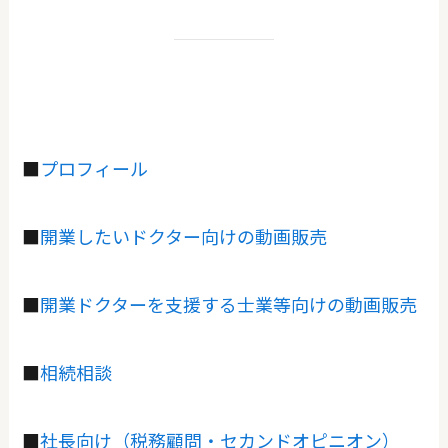
■
プロフィール
■
開業したいドクター向けの動画販売
■
開業ドクターを支援する士業等向けの動画販売
■
相続相談
■
社長向け（税務顧問・セカンドオピニオン）