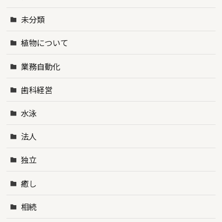
未分類
植物について
業務自動化
歯科経営
水泳
法人
独立
癒し
相続