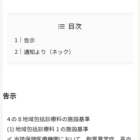
目次
告示
通知より（ネック）
告示
4 の 8 地域包括診療料の施設基準
(1) 地域包括診療料 1 の施設基準
イ 当該保険医療機関において、脂質異常症、高血