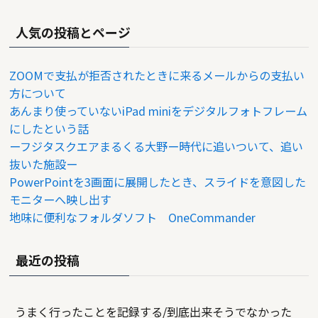
人気の投稿とページ
ZOOMで支払が拒否されたときに来るメールからの支払い
方について
あんまり使っていないiPad miniをデジタルフォトフレーム
にしたという話
ーフジタスクエアまるくる大野ー時代に追いついて、追い
抜いた施設ー
PowerPointを3画面に展開したとき、スライドを意図した
モニターへ映し出す
地味に便利なフォルダソフト OneCommander
最近の投稿
うまく行ったことを記録する/到底出来そうでなかった