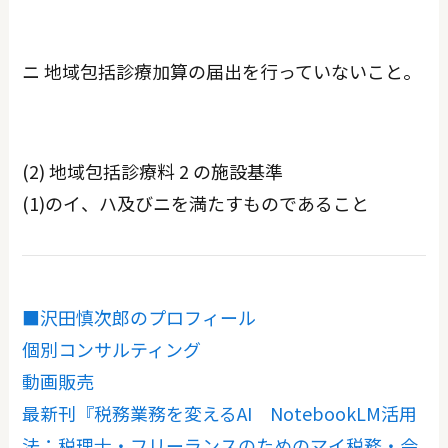
ニ 地域包括診療加算の届出を行っていないこと。
(2) 地域包括診療料 2 の施設基準
(1)のイ、ハ及びニを満たすものであること
■沢田慎次郎のプロフィール
個別コンサルティング
動画販売
最新刊『税務業務を変えるAI NotebookLM活用
法：税理士・フリーランスのためのマイ税務・会