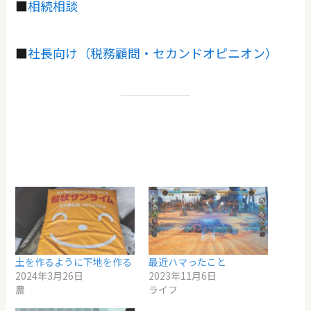
■
相続相談
■
社長向け（税務顧問・セカンドオピニオン）
土を作るように下地を作る
最近ハマったこと
2024年3月26日
2023年11月6日
農
ライフ