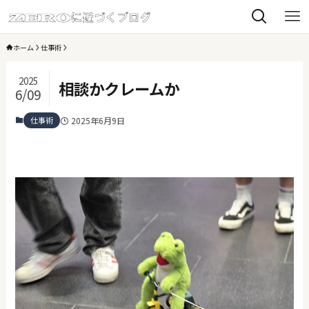
ホーム
仕事術
2025
相談かクレームか
6/09
仕事術
2025年6月9日