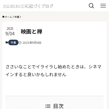
ホーム
休養
2025
映画と禅
9/04
休養
2025年9月4日
ささいなことでイライラし始めたときは、シネマ
インすると良いかもしれません
目次