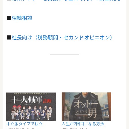
■
相続相談
■
社長向け（税務顧問・セカンドオピニオン）
中立派タイプで独立
人生が2回目になる方法