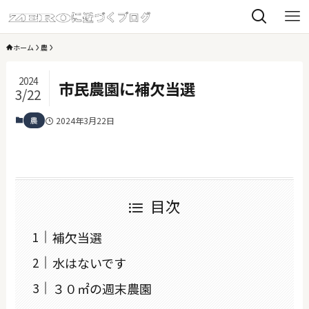
ホーム
農
2024
市民農園に補欠当選
3/22
農
2024年3月22日
目次
補欠当選
水はないです
３０㎡の週末農園