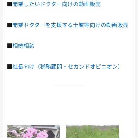
■
開業したいドクター向けの動画販売
■
開業ドクターを支援する士業等向けの動画販売
■
相続相談
■
社長向け（税務顧問・セカンドオピニオン）