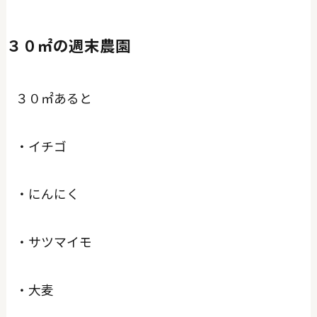
３０㎡の週末農園
３０㎡あると
・イチゴ
・にんにく
・サツマイモ
・大麦