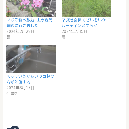
いちご食べ放題-田原観光
草抜き面倒くさいをいかに
農園に行きました
ルーティンとするか
2024年2月28日
2024年7月5日
農
農
えっていうぐらいの目標の
方が勉強する
2024年6月17日
仕事術