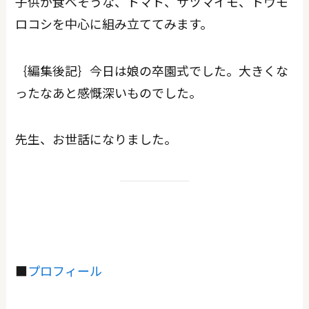
子供が食べそうな、トマト、サツマイモ、トウモ
ロコシを中心に組み立ててみます。
｛編集後記｝今日は娘の卒園式でした。大きくな
ったなあと感慨深いものでした。
先生、お世話になりました。
■
プロフィール