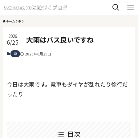
ホーム
車
2026
大雨はバス良いですね
6/25
車
2026年6月25日
今日は大雨です。電車もダイヤが乱れたり徐行だ
ったり
目次