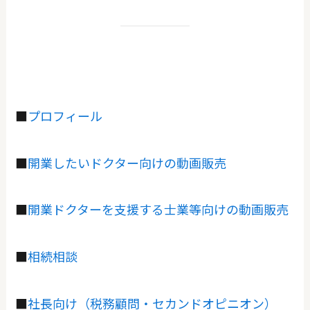
■
プロフィール
■
開業したいドクター向けの動画販売
■
開業ドクターを支援する士業等向けの動画販売
■
相続相談
■
社長向け（税務顧問・セカンドオピニオン）