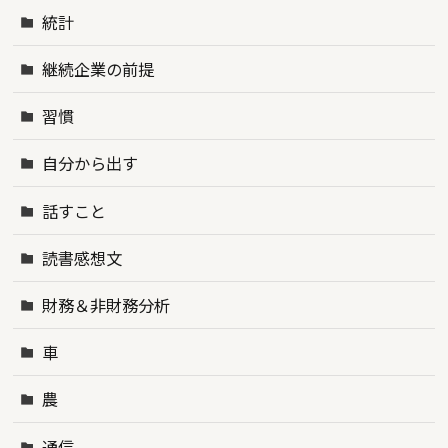
統計
継続企業の前提
習慣
自分から出す
話すこと
読書感想文
財務＆非財務分析
車
農
通信