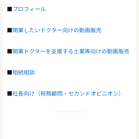
■
プロフィール
■
開業したいドクター向けの動画販売
■
開業ドクターを支援する士業等向けの動画販売
■
相続相談
■
社長向け（税務顧問・セカンドオピニオン）