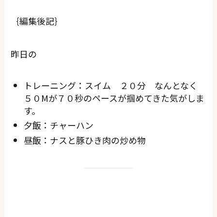
｛編集後記｝
昨日の
トレーニング：スイム ２０分 なんとなく
５０Mが７０秒のペースが掴めてきた気がしま
す。
夕飯：チャーハン
昼飯：ナスと豚ひき肉の炒め物