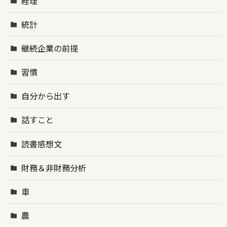
経理
統計
継続企業の前提
習慣
自分から出す
話すこと
読書感想文
財務＆非財務分析
車
農