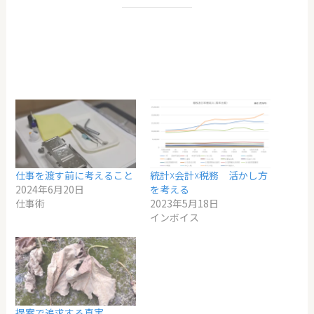
仕事を渡す前に考えること
統計☓会計☓税務 活かし方
2024年6月20日
を考える
仕事術
2023年5月18日
インボイス
提案で追求する真実