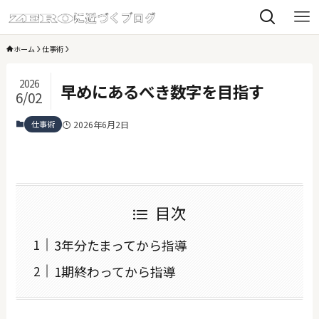
ホーム
仕事術
2026
早めにあるべき数字を目指す
6/02
仕事術
2026年6月2日
目次
3年分たまってから指導
1期終わってから指導