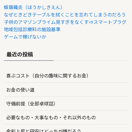
蜂窩織炎（ほうかしきえん）
なぜときどきテーブルを拭くことを忘れてしまうのだろう
子供のアマゾンプライム見すぎをなくす⇒スマートプラグ
地域包括診療料の施設基準
ゲームで稼げないか
最近の投稿
喜ぶコスト（自分の趣味に関するお金）
お金の使い道
守備前提（全部卓球話）
必要なもの・大事なもの・それ以外のもの
金利上昇と円安はどっちが嫌だろう