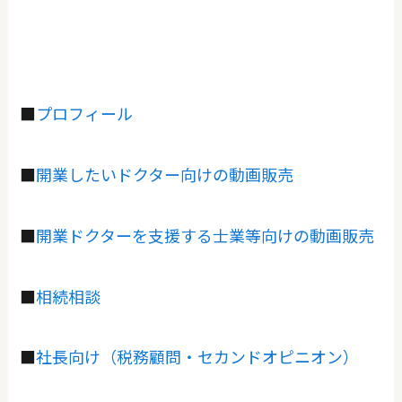
■
プロフィール
■
開業したいドクター向けの動画販売
■
開業ドクターを支援する士業等向けの動画販売
■
相続相談
■
社長向け（税務顧問・セカンドオピニオン）