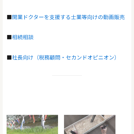
■
開業ドクターを支援する士業等向けの動画販売
■
相続相談
■
社長向け（税務顧問・セカンドオピニオン）