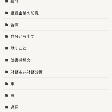
統計
継続企業の前提
習慣
自分から出す
話すこと
読書感想文
財務＆非財務分析
車
農
通信