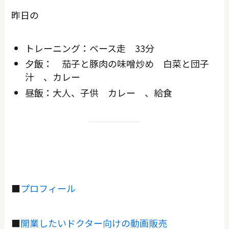
昨日の
トレーニング：ベース走 33分
夕飯： 茄子と豚肉の味噌炒め 白菜と団子
汁 、カレー
昼飯：大人、子供 カレー 、給食
■
プロフィール
■
開業したいドクター向けの動画販売