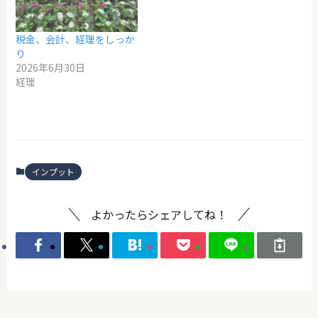
税金、会計、経理をしっか
り
2026年6月30日
経理
インプット
よかったらシェアしてね！