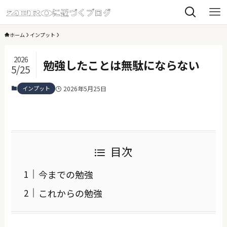
ホーム
インプット
2026
勉強したことは無駄にならない
5/25
インプット
2026年5月25日
目次
今までの勉強
これからの勉強