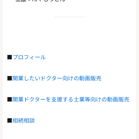
■
プロフィール
■
開業したいドクター向けの動画販売
■
開業ドクターを支援する士業等向けの動画販売
■
相続相談