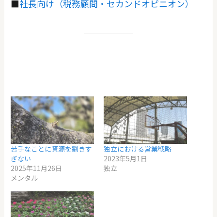
■
社長向け（税務顧問・セカンドオピニオン）
苦手なことに資源を割きす
独立における営業戦略
ぎない
2023年5月1日
2025年11月26日
独立
メンタル