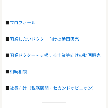
■
プロフィール
■
開業したいドクター向けの動画販売
■
開業ドクターを支援する士業等向けの動画販売
■
相続相談
■
社長向け（税務顧問・セカンドオピニオン）