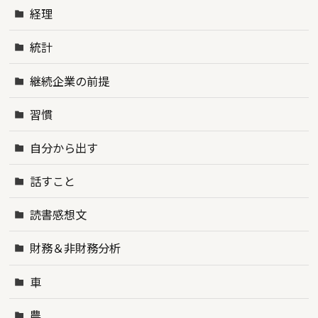
経理
統計
継続企業の前提
習慣
自分から出す
話すこと
読書感想文
財務＆非財務分析
車
農