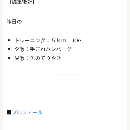
｛編集後記｝
昨日の
トレーニング：５ｋｍ JOG
夕飯：手ごねハンバーグ
昼飯：魚のてりやき
■
プロフィール