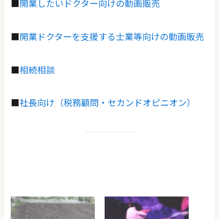
■
開業したいドクター向けの動画販売
■
開業ドクターを支援する士業等向けの動画販売
■
相続相談
■
社長向け（税務顧問・セカンドオピニオン）