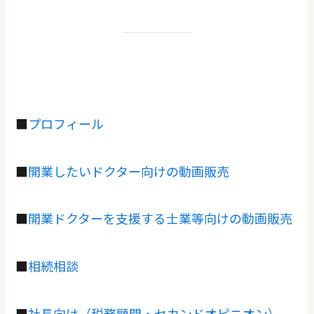
■
プロフィール
■
開業したいドクター向けの動画販売
■
開業ドクターを支援する士業等向けの動画販売
■
相続相談
■
社長向け（税務顧問・セカンドオピニオン）