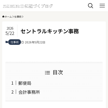
ホーム
仕事術
2026
セントラルキッチン事務
5/22
仕事術
2026年5月22日
目次
郵便局
会計事務所