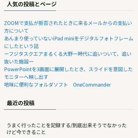
人気の投稿とページ
ZOOMで支払が拒否されたときに来るメールからの支払い
方について
あんまり使っていないiPad miniをデジタルフォトフレーム
にしたという話
ーフジタスクエアまるくる大野ー時代に追いついて、追い
抜いた施設ー
PowerPointを3画面に展開したとき、スライドを意図した
モニターへ映し出す
地味に便利なフォルダソフト OneCommander
最近の投稿
うまく行ったことを記録する/到底出来そうでなかった
けど今できること