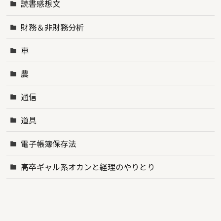
読書感想文
財務＆非財務分析
車
農
通信
道具
電子帳簿保存法
高卒ギャル系オカンと経理のやりとり